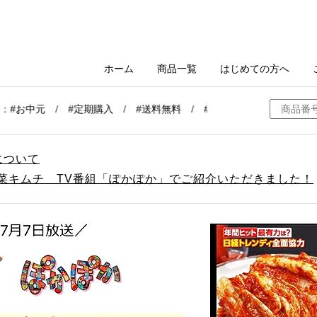
について
白菜キムチ TV番組「ぽかぽか」でご紹介いただきました！