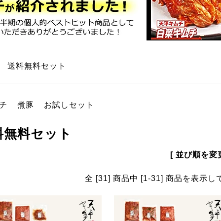
>
送料無料セット
チ
煮豚
お試しセット
料無料セット
[ 並び順を変更
全 [31] 商品中 [1-31] 商品を表示