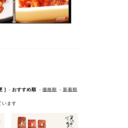
 ]
-
おすすめ順
-
価格順
-
新着順
しています