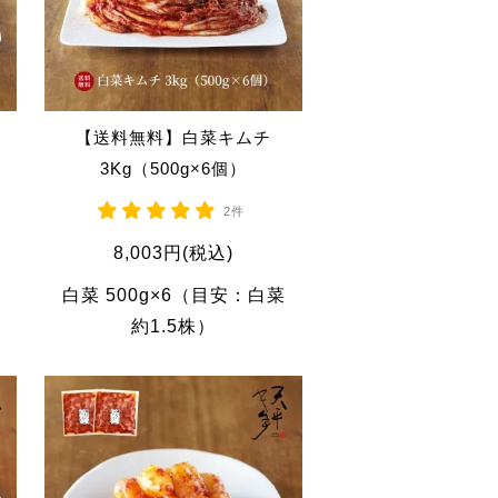
【送料無料】白菜キムチ
3Kg（500g×6個）
2件
8,003円(税込)
白菜 500g×6（目安：白菜
約1.5株）