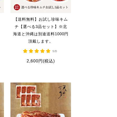
【送料無料】お試し珍味キム
し
チ【選べる3品セット】※北
海道と沖縄は別途送料1000円
。
頂戴します。
5件
2,600円(税込)