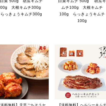
白菜 500g 胡瓜キムチ
白菜キムチ 500g 胡瓜
300g 大根キムチ300g
ムチ100g 大根キムチ
らっきょうキムチ300g
100g らっきょうキムチ
100g
【送料無料】天平ごちそうセ
【送料無料】ヘルシーキム