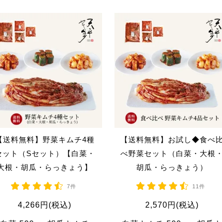
【送料無料】野菜キムチ4種
【送料無料】お試し◆食べ
セット（Sセット）【白菜・
べ野菜セット（白菜・大根
大根・胡瓜・らっきょう】
胡瓜・らっきょう）
7件
11件
4,266円(税込)
2,570円(税込)