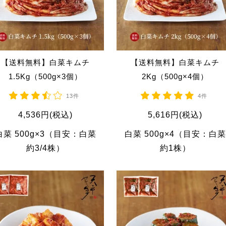
【送料無料】白菜キムチ
【送料無料】白菜キムチ
1.5Kg（500g×3個）
2Kg（500g×4個）
13件
4件
4,536円(税込)
5,616円(税込)
白菜 500g×3（目安：白菜
白菜 500g×4（目安：白菜
約3/4株）
約1株）