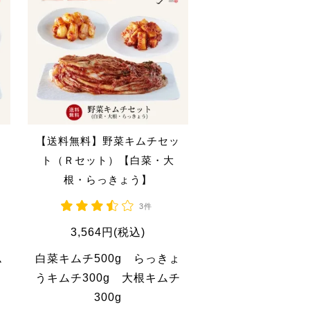
ッ
【送料無料】野菜キムチセッ
ト（Ｒセット）【白菜・大
根・らっきょう】
3件
3,564円(税込)
ム
白菜キムチ500g らっきょ
うキムチ300g 大根キムチ
300g