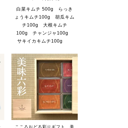
キ
白菜キムチ 500g らっき
ょうキムチ100g 胡瓜キム
チ100g 大根キムチ
100g チャンジャ100g
サキイカキムチ100g
チ
こころおどる彩りギフト 美