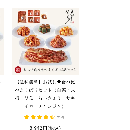
比
【送料無料】お試し◆食べ比
・
べよくばりセット（白菜・大
根・胡瓜・らっきょう・サキ
イカ・チャンジャ）
21件
3,942円(税込)