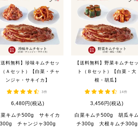
【送料無料】珍味キムチセッ
【送料無料】野菜キムチセ
ト（Ａセット）【白菜・チャ
ト（Ｂセット）【白菜・大
ンジャ・サキイカ】
根・胡瓜】
3件
14件
6,480円(税込)
3,456円(税込)
菜キムチ500g サキイカ
白菜キムチ500g 胡瓜キ
300g チャンジャ300g
チ300g 大根キムチ300g