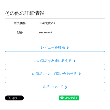
その他の詳細情報
販売価格
864円(税込)
型番
sesameoil
レビューを投稿
この商品を友達に教える
この商品について問い合わせる
返品について