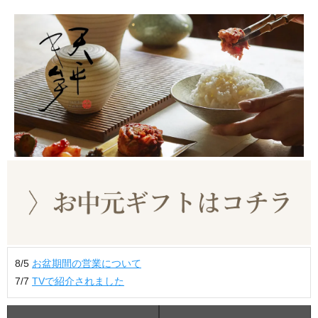
8/5
お盆期間の営業について
7/7
TVで紹介されました