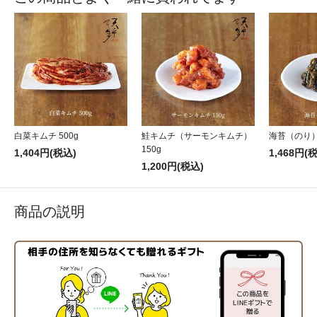
白菜キムチ 500g
鮭キムチ（サーモンキムチ）
海苔（のり）
150g
1,404円(税込)
1,468円(
1,200円(税込)
商品の説明