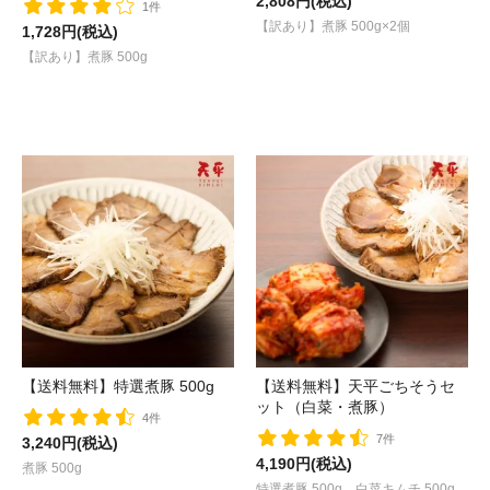
2,808円(税込)
1件
【訳あり】煮豚 500g×2個
1,728円(税込)
【訳あり】煮豚 500g
【送料無料】特選煮豚 500g
【送料無料】天平ごちそうセ
ット（白菜・煮豚）
4件
7件
3,240円(税込)
4,190円(税込)
煮豚 500g
特選煮豚 500g 白菜キムチ 500g