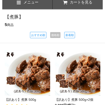
メニュー
カートを見る
【煮豚】
5
商品
おすすめ順
価格順
新着順
【訳あり】煮豚 500g
【訳あり】煮豚 500g×2個