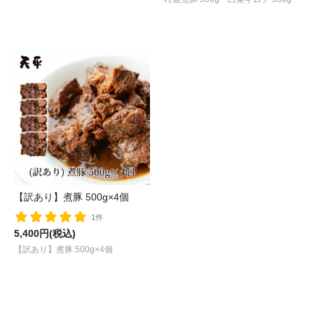
【訳あり】煮豚 500g×4個
1件
5,400円(税込)
【訳あり】煮豚 500g×4個