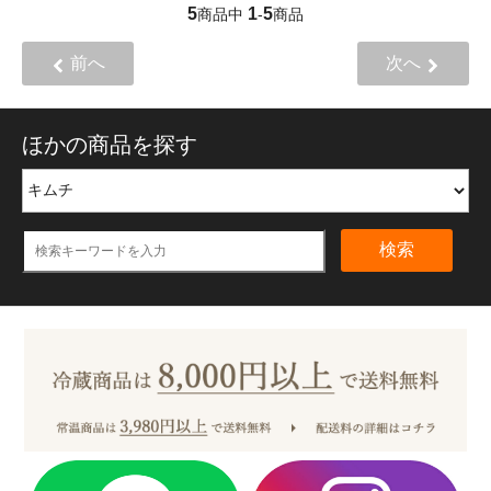
5
1
5
商品中
-
商品
前へ
次へ
ほかの商品を探す
検索