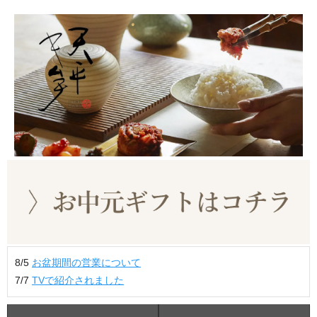
8/5
お盆期間の営業について
7/7
TVで紹介されました