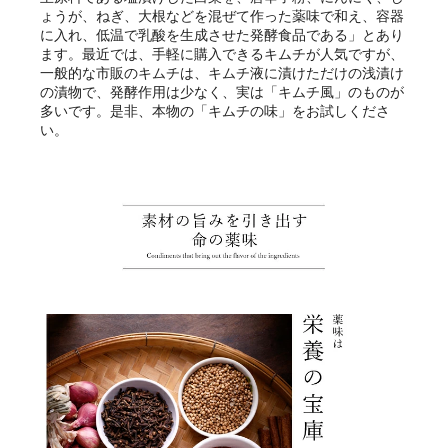
ょうが、ねぎ、大根などを混ぜて作った薬味で和え、容器
に入れ、低温で乳酸を生成させた発酵食品である」とあり
ます。最近では、手軽に購入できるキムチが人気ですが、
一般的な市販のキムチは、キムチ液に漬けただけの浅漬け
の漬物で、発酵作用は少なく、実は「キムチ風」のものが
多いです。是非、本物の「キムチの味」をお試しくださ
い。