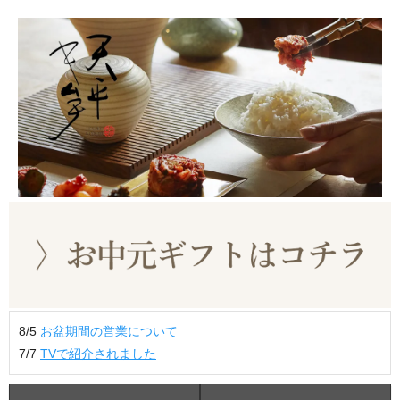
8/5
お盆期間の営業について
7/7
TVで紹介されました