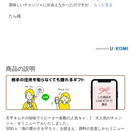
えたので、ネットにて900g購入しまし...
もっと見る
きみあき様
商品の説明
天平キムチの珍味でリピーター多数の人気Ｎｏ．1「大人気のチャン
ジャ」をリニューアルいたしました。
SDGｓ「海の豊かさを守ろう」を踏まえ、原料の見直しからリニュー