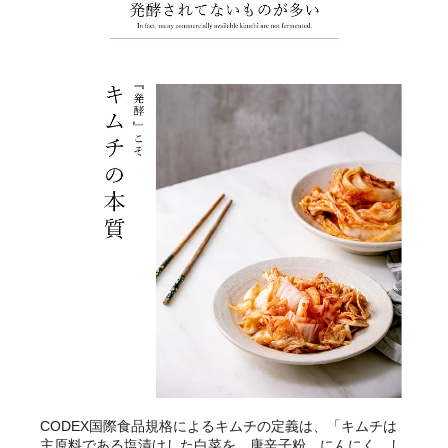
CODEX国際食品規格によるキムチの定義は、「キムチは
主原料である塩漬けした白菜を、唐辛子粉、にんにく、し