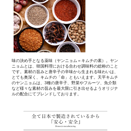
味の決め手となる薬味（ヤンニョム＝キムチの素）。ヤン
ニョムとは、韓国料理における合わせ調味料の総称のこと
です。素材の旨みと唐辛子の辛味から生まれる味わいは、
とても奥深く、キムチの「命」ともいえます。天平キムチ
のヤンニョムは、3種の唐辛子、野菜やフルーツ、魚介類
など様々な素材の旨みを最大限に引き出せるようオリジナ
ルの配合にてブレンドしております。