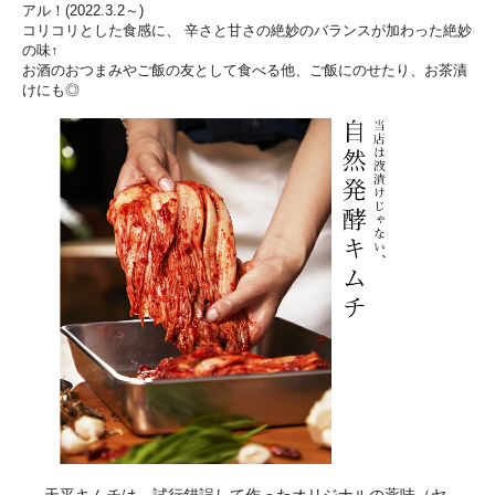
アル！(2022.3.2～)
コリコリとした食感に、 辛さと甘さの絶妙のバランスが加わった絶妙
の味↑
お酒のおつまみやご飯の友として食べる他、ご飯にのせたり、お茶漬
けにも◎