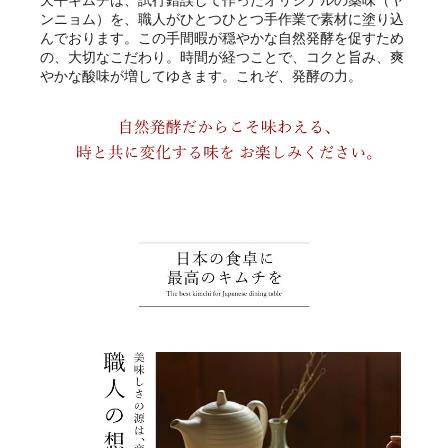
天平キムチは、試行錯誤して作ったオリジナルの薬味（ヤ
ンニョム）を、職人がひとつひとつ手作業で素材に塗り込
んでおります。この手間暇が穏やかな自然発酵を促すため
の、大切なこだわり。時間が経つことで、コクと旨み、爽
やかな酸味が増してゆきます。これぞ、発酵の力。