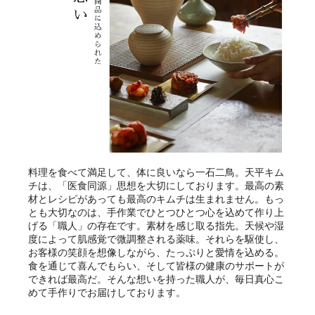
料理を食べて満足して、体に良いなら一石二鳥。天平キム
チは、「医食同源」思想を大切にしております。最高の素
材とレシピがあっても最高のキムチは生まれません。もっ
とも大切なのは、手作業でひとつひとつ心を込めて作り上
げる「職人」の存在です。素材を感じ取る指先。天候や湿
度によって肌感覚で微調整される薬味。それらを駆使し、
お客様の笑顔を想像しながら、たっぷりと愛情を込める。
食を通じて喜んでもらい、そして皆様の健康のサポートが
できれば最高だ。そんな想いを持った職人が、毎日真心こ
めて手作りでお届けしております。