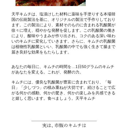
天平キムチは、塩漬けした材料に薬味を手塗りする本場韓
国の伝統製法を基に、オリジナルの製法で手作りしており
ます。この製法により、素材そのものに含まれる乳酸菌が
徐々に増え、穏やかな発酵を促します。この乳酸菌の働き
により、酸味やうまみが作り出され、コクのある深い味わ
いのキムチに変化していきます。さらに、キムチの乳酸菌
は植物性乳酸菌といい、乳酸菌の中でも強く生きて腸まで
届き良好な効果をもたらします。
あなたの毎日に、キムチの時間を…1日50グラムのキムチ
があなたを変える。これが、発酵の力。
キムチには、優良な乳酸菌が豊富に含まれており、「毎
日」「少しづつ」の積み重ねが大切です。続けることで広
がる何かの感動、何かの驚き、何かの楽しみを共感できる
と嬉しく思います。食べましょう。天平キムチ