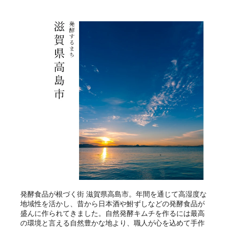
発酵食品が根づく街 滋賀県高島市。年間を通じて高湿度な
地域性を活かし、昔から日本酒や鮒ずしなどの発酵食品が
盛んに作られてきました。自然発酵キムチを作るには最高
の環境と言える自然豊かな地より、職人が心を込めて手作