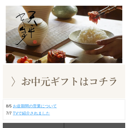
8/5
お盆期間の営業について
7/7
TVで紹介されました