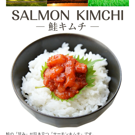
鮭の『甘み』が引き立つ『サーモンキムチ』です。