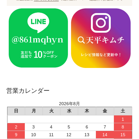
営業カレンダー
2026年8月
日
月
火
水
木
金
土
1
2
3
4
5
6
7
8
9
10
11
12
13
14
15