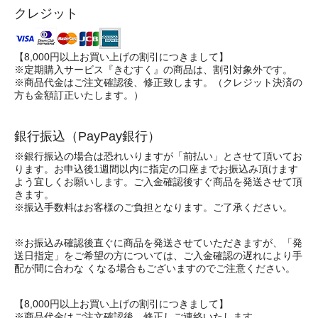
クレジット
【8,000円以上お買い上げの割引につきまして】
※定期購入サービス『きむすく』の商品は、割引対象外です。
※商品代金はご注文確認後、修正致します。（クレジット決済の
方も金額訂正いたします。）
銀行振込（PayPay銀行）
※銀行振込の場合は恐れいりますが「前払い」とさせて頂いてお
ります。お申込後1週間以内に指定の口座までお振込み頂けます
よう宜しくお願いします。ご入金確認後すぐ商品を発送させて頂
きます。
※振込手数料はお客様のご負担となります。ご了承ください。
※お振込み確認後直ぐに商品を発送させていただきますが、「発
送日指定」をご希望の方については、ご入金確認の遅れにより手
配が間に合わな くなる場合もございますのでご注意ください。
【8,000円以上お買い上げの割引につきまして】
※商品代金はご注文確認後、修正しご連絡いたします。