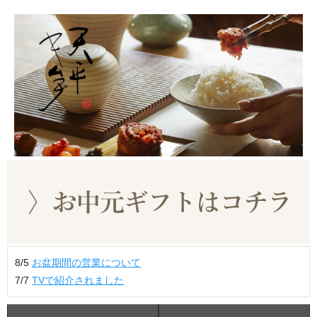
8/5
お盆期間の営業について
7/7
TVで紹介されました