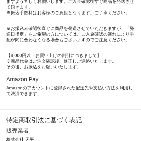
ますよう宜しくお願いします。ご入金確認後すぐ商品を発送させ
て頂きます。
※振込手数料はお客様のご負担となります。ご了承ください。
※お振込み確認後直ぐに商品を発送させていただきますが、「発
送日指定」をご希望の方については、ご入金確認の遅れにより手
配が間に合わなくなる場合もございますのでご注意ください。
【8,000円以上お買い上げの割引につきまして】
※商品代金はご注文確認後、修正しご連絡いたします。
その後、お振込をお願いいたします。
Amazon Pay
Amazonのアカウントに登録された配送先や支払い方法を利用し
て決済できます。
特定商取引法に基づく表記
販売業者
株式会社 天平