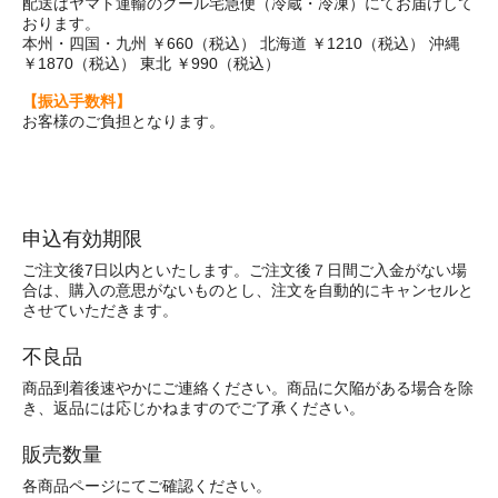
配送はヤマト運輸のクール宅急便（冷蔵・冷凍）にてお届けして
おります。
本州・四国・九州 ￥660（税込） 北海道 ￥1210（税込） 沖縄
￥1870（税込） 東北 ￥990（税込）
【振込手数料】
お客様のご負担となります。
申込有効期限
ご注文後7日以内といたします。ご注文後７日間ご入金がない場
合は、購入の意思がないものとし、注文を自動的にキャンセルと
させていただきます。
不良品
商品到着後速やかにご連絡ください。商品に欠陥がある場合を除
き、返品には応じかねますのでご了承ください。
販売数量
各商品ページにてご確認ください。