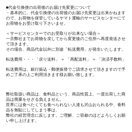
■代金引換便の出荷後のお届け先変更について
・基本的に、代金引換便の出荷後のお届け先変更は出来かねます
ので、お荷物を保管しているヤマト運輸のサービスセンターにて
お荷物をお受け取り下さいませ。
＜サービスセンターでのお受取りが出来ない場合＞
一旦弊社までお荷物を戻してから変更後のご住所へ再度発送させ
て頂きます。
その場合、商品代金以外に別途「転送費用」が発生いたします。
転送費用・・・「戻り送料」 ＋ 「再配送料」 ＋ 「決済手数料」
転送費用は、銀行振込・郵便振替でご請求させて頂きますので予
めご了承の上ご利用頂きます様お願い致します。
弊社取扱い商品は、食料品という、商品性質上、一度出荷した商
品は廃棄をせざる負えません。
世界には食べたくても食べられない人達も沢山おられる中、食料
品を無駄にしてしまう事は、
弊社の経営理念に反します。ご理解、ご容赦のほどよろしくお願
い申し上げます。