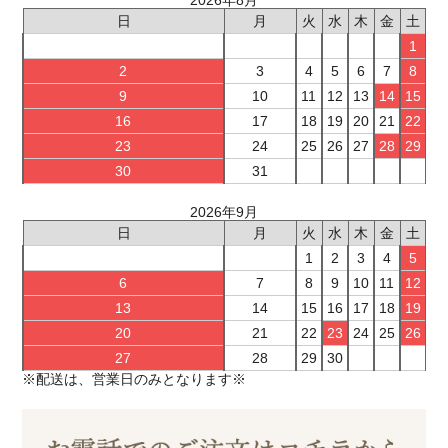
日
月
火
水
木
金
土
1
2
3
4
5
6
7
8
9
10
11
12
13
14
15
16
17
18
19
20
21
22
23
24
25
26
27
28
29
30
31
2026年9月
日
月
火
水
木
金
土
1
2
3
4
5
6
7
8
9
10
11
12
13
14
15
16
17
18
19
20
21
22
23
24
25
26
27
28
29
30
※配送は、営業日のみとなります※