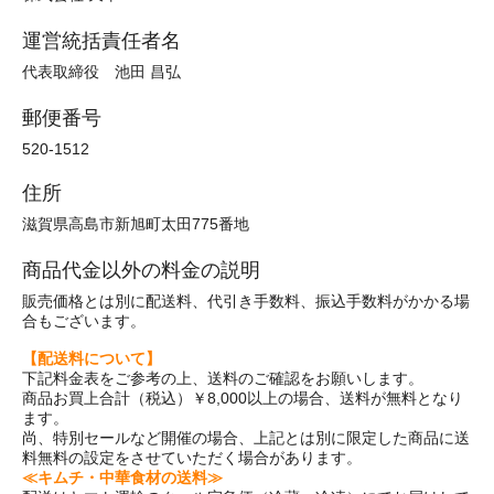
運営統括責任者名
代表取締役 池田 昌弘
郵便番号
520-1512
住所
滋賀県高島市新旭町太田775番地
商品代金以外の料金の説明
販売価格とは別に配送料、代引き手数料、振込手数料がかかる場
合もございます。
【配送料について】
下記料金表をご参考の上、送料のご確認をお願いします。
商品お買上合計（税込）￥8,000以上の場合、送料が無料となり
ます。
尚、特別セールなど開催の場合、上記とは別に限定した商品に送
料無料の設定をさせていただく場合があります。
≪キムチ・中華食材の送料≫