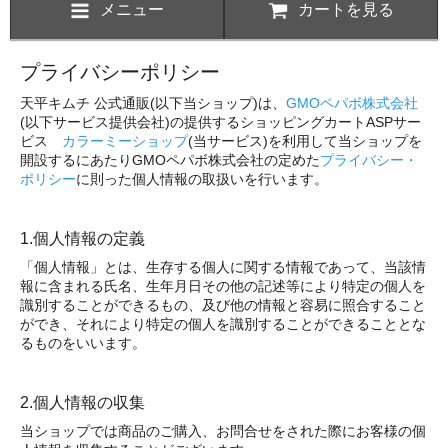
メニュー
カートを見る
プライバシーポリシー
天平キムチ 公式通販(以下当ショップ)は、
GMOペパボ株式会社
(以下サービス提供会社)の提供するショッピングカートASPサー
ビス
カラーミーショップ
(当サービス)を利用して当ショップを
開設するにあたりGMOペパボ株式会社の定めた
プライバシー・
ポリシー
に則った個人情報の取扱いを行います。
1.個人情報の定義
「個人情報」とは、生存する個人に関する情報であって、当該情
報に含まれる氏名、生年月日その他の記述等により特定の個人を
識別することができるもの、及び他の情報と容易に照合すること
ができ、それにより特定の個人を識別することができることとな
るものをいいます。
2.個人情報の収集
当ショップでは商品のご購入、お問合せをされた際にお客様の個