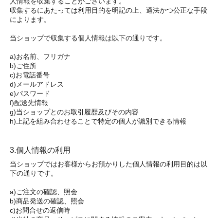
人情報を収集することがございます。
収集するにあたっては利用目的を明記の上、適法かつ公正な手段
によります。
当ショップで収集する個人情報は以下の通りです。
a)お名前、フリガナ
b)ご住所
c)お電話番号
d)メールアドレス
e)パスワード
f)配送先情報
g)当ショップとのお取引履歴及びその内容
h)上記を組み合わせることで特定の個人が識別できる情報
3.個人情報の利用
当ショップではお客様からお預かりした個人情報の利用目的は以
下の通りです。
a)ご注文の確認、照会
b)商品発送の確認、照会
c)お問合せの返信時