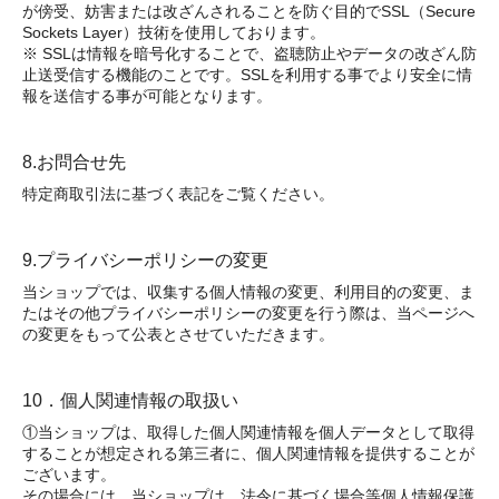
が傍受、妨害または改ざんされることを防ぐ目的でSSL（Secure
Sockets Layer）技術を使用しております。
※ SSLは情報を暗号化することで、盗聴防止やデータの改ざん防
止送受信する機能のことです。SSLを利用する事でより安全に情
報を送信する事が可能となります。
8.お問合せ先
特定商取引法に基づく表記をご覧ください。
9.プライバシーポリシーの変更
当ショップでは、収集する個人情報の変更、利用目的の変更、ま
たはその他プライバシーポリシーの変更を行う際は、当ページへ
の変更をもって公表とさせていただきます。
10．個人関連情報の取扱い
①当ショップは、取得した個人関連情報を個人データとして取得
することが想定される第三者に、個人関連情報を提供することが
ございます。
その場合には、当ショップは、法令に基づく場合等個人情報保護