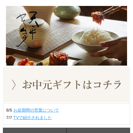
8/5
お盆期間の営業について
7/7
TVで紹介されました