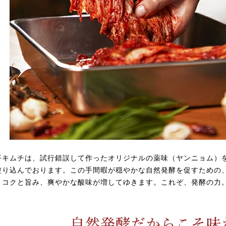
平キムチは、試行錯誤して作ったオリジナルの薬味（ヤンニョム）
塗り込んでおります。この手間暇が穏やかな自然発酵を促すための
、コクと旨み、爽やかな酸味が増してゆきます。これぞ、発酵の力