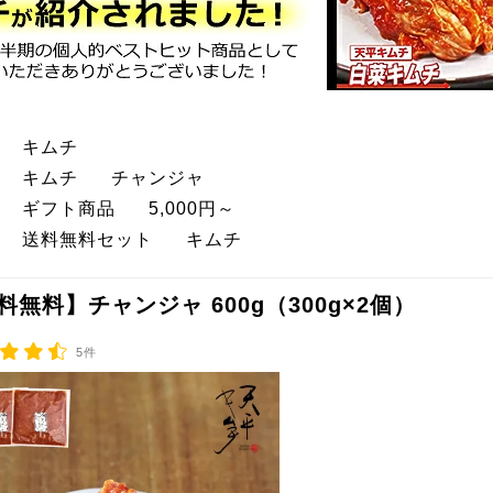
>
キムチ
>
キムチ
>
チャンジャ
>
ギフト商品
>
5,000円～
>
送料無料セット
>
キムチ
料無料】チャンジャ 600g（300g×2個）
5件