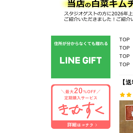
TOP
TOP
TOP
TOP
【送