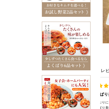
レ
やっぱり美味！
久しぶりに注文しました。
やっぱり美味しい！食べ出したら
家