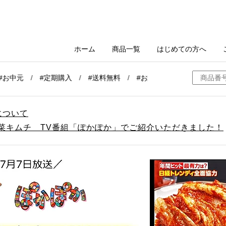
について
白菜キムチ TV番組「ぽかぽか」でご紹介いただきました！