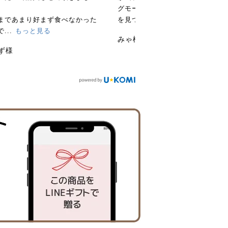
グモールとかで販売されているの
を見つける...
もっと見る
みゃ様