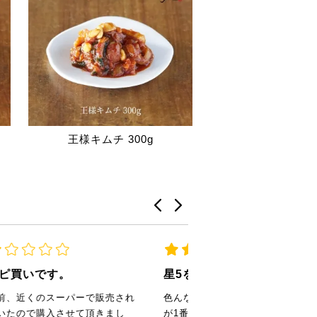
王様キムチ 300g
星5を超えて星100です
色んなキムチを食べましたがここ
が1番美味しいです。ショッピン