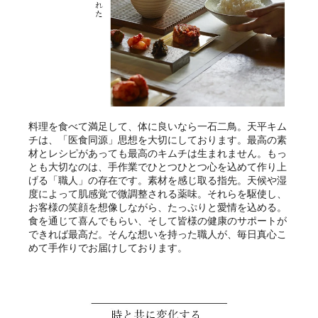
料理を食べて満足して、体に良いなら一石二鳥。天平キム
チは、「医食同源」思想を大切にしております。最高の素
材とレシピがあっても最高のキムチは生まれません。もっ
とも大切なのは、手作業でひとつひとつ心を込めて作り上
げる「職人」の存在です。素材を感じ取る指先。天候や湿
度によって肌感覚で微調整される薬味。それらを駆使し、
お客様の笑顔を想像しながら、たっぷりと愛情を込める。
食を通じて喜んでもらい、そして皆様の健康のサポートが
できれば最高だ。そんな想いを持った職人が、毎日真心こ
めて手作りでお届けしております。