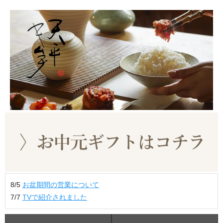
8/5
お盆期間の営業について
7/7
TVで紹介されました