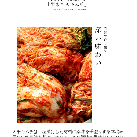
天平キムチは、塩漬けした材料に薬味を手塗りする本場韓