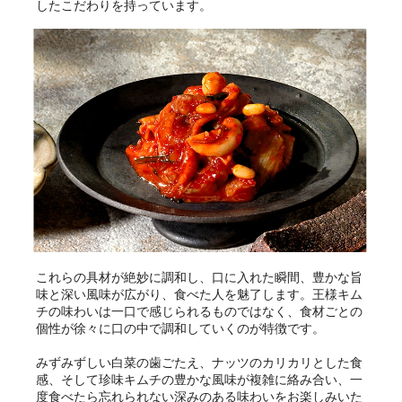
したこだわりを持っています。
これらの具材が絶妙に調和し、口に入れた瞬間、豊かな旨
味と深い風味が広がり、食べた人を魅了します。王様キム
チの味わいは一口で感じられるものではなく、食材ごとの
個性が徐々に口の中で調和していくのが特徴です。
みずみずしい白菜の歯ごたえ、ナッツのカリカリとした食
感、そして珍味キムチの豊かな風味が複雑に絡み合い、一
度食べたら忘れられない深みのある味わいをお楽しみいた