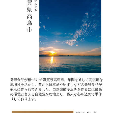
発酵食品が根づく街 滋賀県高島市。年間を通じて高湿度な
地域性を活かし、昔から日本酒や鮒ずしなどの発酵食品が
盛んに作られてきました。自然発酵キムチを作るには最高
の環境と言える自然豊かな地より、職人が心を込めて手作
りしております。