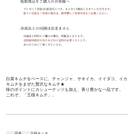
白菜キムチをベースに、チャンジャ、サキイカ、イイダコ、イカ
キムチをまぜた贅沢なキムチ★
味のポイントにカシューナッツも加え、香り豊かな一品です。
これぞ、「王様キムチ」。
品名
王様キムチ