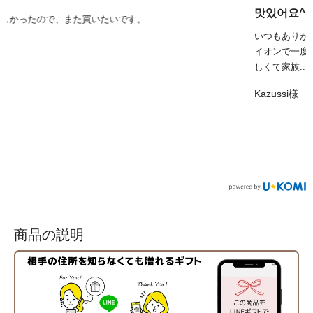
맛있어요^^
いつもありがとうございます。
イオンで一度購入して、韓国に行って買った王様キムチより美味
しくて家族...
もっと見る
Kazussi様
商品の説明