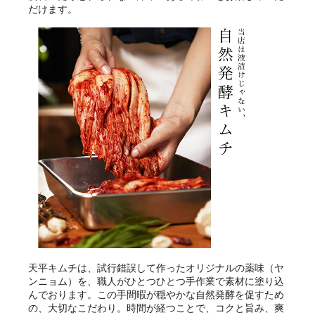
だけます。
天平キムチは、試行錯誤して作ったオリジナルの薬味（ヤ
ンニョム）を、職人がひとつひとつ手作業で素材に塗り込
んでおります。この手間暇が穏やかな自然発酵を促すため
の、大切なこだわり。時間が経つことで、コクと旨み、爽