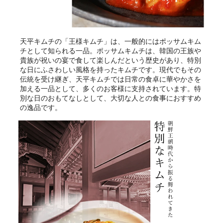
天平キムチの「王様キムチ」は、一般的にはポッサムキム
チとして知られる一品。ポッサムキムチは、韓国の王族や
貴族が祝いの宴で食して楽しんだという歴史があり、特別
な日にふさわしい風格を持ったキムチです。現代でもその
伝統を受け継ぎ、天平キムチでは日常の食卓に華やかさを
加える一品として、多くのお客様に支持されています。特
別な日のおもてなしとして、大切な人との食事におすすめ
の逸品です。