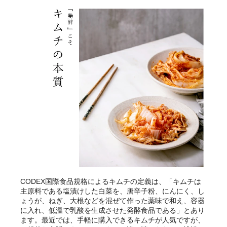
CODEX国際食品規格によるキムチの定義は、「キムチは
主原料である塩漬けした白菜を、唐辛子粉、にんにく、し
ょうが、ねぎ、大根などを混ぜて作った薬味で和え、容器
に入れ、低温で乳酸を生成させた発酵食品である」とあり
ます。最近では、手軽に購入できるキムチが人気ですが、