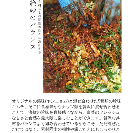
オリジナルの薬味(ヤンニョム)と混ぜ合わせた5種類の珍味
キムチ。そこに食感豊かなナッツ類を贅沢に混ぜ合わせる
ことで、海鮮の旨味を直接感じながら、白菜のフレッシュ
な甘さと食感を最大限に楽しむことができます。贅沢な具
材をバランスよく組み合わせているからこそ、ただ混ぜた
だけではなく、素材同士の相性や歯ごたえにもしっかりと