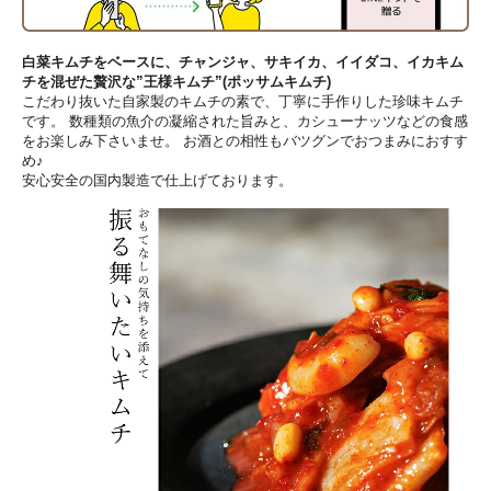
白菜キムチをベースに、チャンジャ、サキイカ、イイダコ、イカキム
チを混ぜた贅沢な”王様キムチ”(ポッサムキムチ)
こだわり抜いた自家製のキムチの素で、丁寧に手作りした珍味キムチ
です。 数種類の魚介の凝縮された旨みと、カシューナッツなどの食感
をお楽しみ下さいませ。 お酒との相性もバツグンでおつまみにおすす
め♪
安心安全の国内製造で仕上げております。