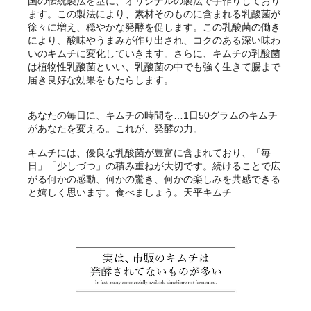
国の伝統製法を基に、オリジナルの製法で手作りしており
ます。この製法により、素材そのものに含まれる乳酸菌が
徐々に増え、穏やかな発酵を促します。この乳酸菌の働き
により、酸味やうまみが作り出され、コクのある深い味わ
いのキムチに変化していきます。さらに、キムチの乳酸菌
は植物性乳酸菌といい、乳酸菌の中でも強く生きて腸まで
届き良好な効果をもたらします。
あなたの毎日に、キムチの時間を…1日50グラムのキムチ
があなたを変える。これが、発酵の力。
キムチには、優良な乳酸菌が豊富に含まれており、「毎
日」「少しづつ」の積み重ねが大切です。続けることで広
がる何かの感動、何かの驚き、何かの楽しみを共感できる
と嬉しく思います。食べましょう。天平キムチ