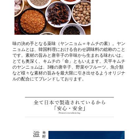
味の決め手となる薬味（ヤンニョム＝キムチの素）。ヤン
ニョムとは、韓国料理における合わせ調味料の総称のこと
です。素材の旨みと唐辛子の辛味から生まれる味わいは、
とても奥深く、キムチの「命」ともいえます。天平キムチ
のヤンニョムは、3種の唐辛子、野菜やフルーツ、魚介類
など様々な素材の旨みを最大限に引き出せるようオリジナ
ルの配合にてブレンドしております。