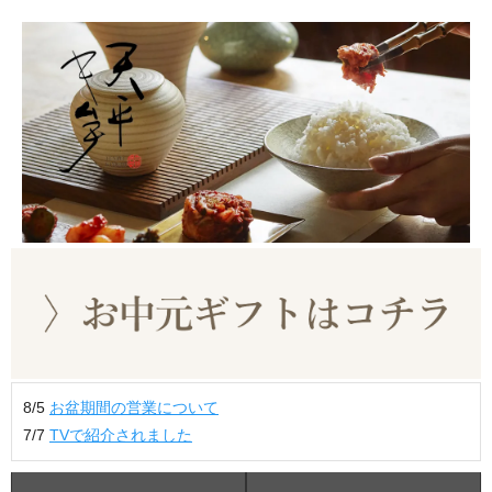
8/5
お盆期間の営業について
7/7
TVで紹介されました