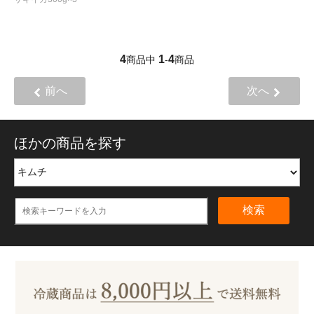
4
1
4
商品中
-
商品
前へ
次へ
ほかの商品を探す
検索