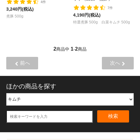
4件
7件
3,240円(税込)
4,190円(税込)
煮豚 500g
特選煮豚 500g 白菜キムチ 500g
2
1
2
商品中
-
商品
前へ
次へ
ほかの商品を探す
検索