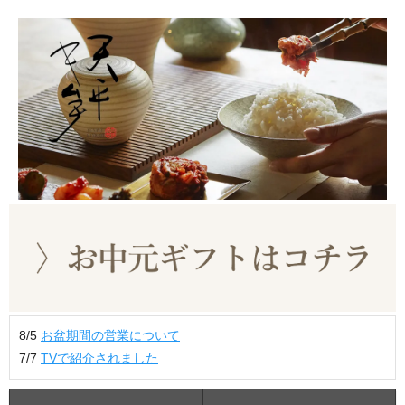
8/5
お盆期間の営業について
7/7
TVで紹介されました