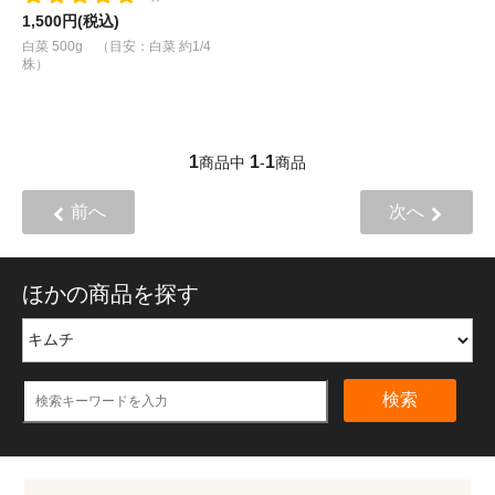
1,500円(税込)
白菜 500g （目安：白菜 約1/4
株）
1
1
1
商品中
-
商品
前へ
次へ
ほかの商品を探す
検索