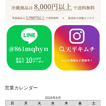
営業カレンダー
2026年8月
日
月
火
水
木
金
土