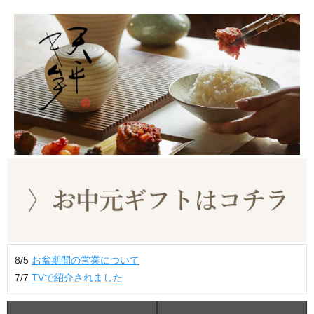
8/5
お盆期間の営業について
7/7
TVで紹介されました