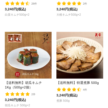
28件
2件
3,240円(税込)
3,240円(税込)
白菜キムチ500g×2
大根キムチ500g×2
【送料無料】胡瓜キムチ
【送料無料】特選煮豚 500g
1Kg（500g×2個）
4件
2件
3,240円(税込)
3,240円(税込)
煮豚 500g
胡瓜キムチ 500g×2