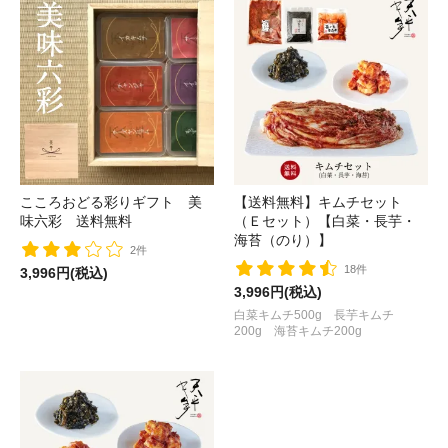
こころおどる彩りギフト 美
【送料無料】キムチセット
味六彩 送料無料
（Ｅセット）【白菜・長芋・
海苔（のり）】
2件
18件
3,996円(税込)
3,996円(税込)
白菜キムチ500g 長芋キムチ
200g 海苔キムチ200g