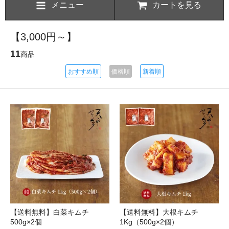
メニュー
カートを見る
【3,000円～】
11
商品
おすすめ順
価格順
新着順
【送料無料】白菜キムチ
【送料無料】大根キムチ
500g×2個
1Kg（500g×2個）