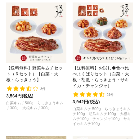
【送料無料】野菜キムチセッ
【送料無料】お試し◆食べ比
ト（Ｒセット）【白菜・大
べよくばりセット（白菜・大
根・らっきょう】
根・胡瓜・らっきょう・サキ
イカ・チャンジャ）
3件
21件
3,564円(税込)
3,942円(税込)
白菜キムチ500g らっきょうキム
チ300g 大根キムチ300g
白菜キムチ 500g らっきょうキム
チ100g 胡瓜キムチ100g 大根キ
ムチ100g チャンジャ100g サキ
イカキムチ100g