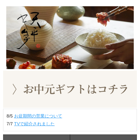
8/5
お盆期間の営業について
7/7
TVで紹介されました