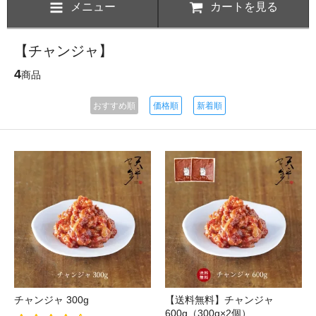
メニュー
カートを見る
【チャンジャ】
4
商品
おすすめ順
価格順
新着順
チャンジャ 300g
【送料無料】チャンジャ
600g（300g×2個）