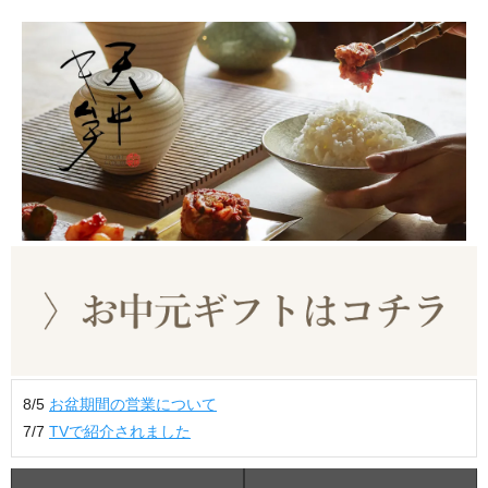
8/5
お盆期間の営業について
7/7
TVで紹介されました