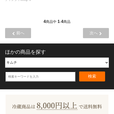
4
1
4
商品中
-
商品
前へ
次へ
ほかの商品を探す
検索