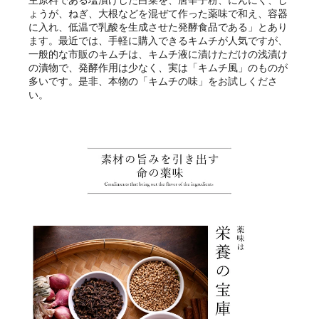
ょうが、ねぎ、大根などを混ぜて作った薬味で和え、容器
に入れ、低温で乳酸を生成させた発酵食品である」とあり
ます。最近では、手軽に購入できるキムチが人気ですが、
一般的な市販のキムチは、キムチ液に漬けただけの浅漬け
の漬物で、発酵作用は少なく、実は「キムチ風」のものが
多いです。是非、本物の「キムチの味」をお試しくださ
い。