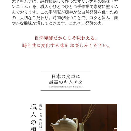
天平キムチは、試行錯誤して作ったオリジナルの薬味（ヤ
ンニョム）を、職人がひとつひとつ手作業で素材に塗り込
んでおります。この手間暇が穏やかな自然発酵を促すため
の、大切なこだわり。時間が経つことで、コクと旨み、爽
やかな酸味が増してゆきます。これぞ、発酵の力。