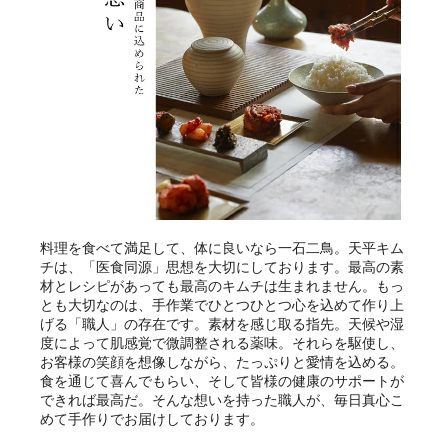
料理を食べて満足して、体に良いなら一石二鳥。天平キム
チは、「医食同源」思想を大切にしております。最高の素
材とレシピがあっても最高のキムチは生まれません。もっ
とも大切なのは、手作業でひとつひとつ心を込めて作り上
げる「職人」の存在です。素材を感じ取る指先。天候や湿
度によって肌感覚で微調整される薬味。それらを駆使し、
お客様の笑顔を想像しながら、たっぷりと愛情を込める。
食を通じて喜んでもらい、そして皆様の健康のサポートが
できれば最高だ。そんな想いを持った職人が、毎日真心こ
めて手作りでお届けしております。