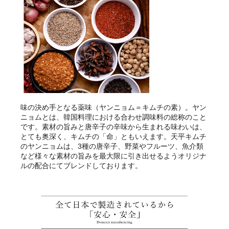
味の決め手となる薬味（ヤンニョム＝キムチの素）。ヤン
ニョムとは、韓国料理における合わせ調味料の総称のこと
です。素材の旨みと唐辛子の辛味から生まれる味わいは、
とても奥深く、キムチの「命」ともいえます。天平キムチ
のヤンニョムは、3種の唐辛子、野菜やフルーツ、魚介類
など様々な素材の旨みを最大限に引き出せるようオリジナ
ルの配合にてブレンドしております。