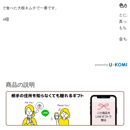
色がいい
とにかく色が良いんです。
真っ赤で美味しそうな色なんです。
もちろん 食べても美味しいですよ。...
もっと見る
金ちゃん様
商品の説明