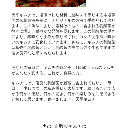
天平キムチは、塩漬けした材料に薬味を手塗りする本場韓
国の伝統製法を基に、オリジナルの製法で手作りしており
ます。この製法により、素材そのものに含まれる乳酸菌が
徐々に増え、穏やかな発酵を促します。この乳酸菌の働き
により、酸味やうまみが作り出され、コクのある深い味わ
いのキムチに変化していきます。さらに、キムチの乳酸菌
は植物性乳酸菌といい、乳酸菌の中でも強く生きて腸まで
届き良好な効果をもたらします。
あなたの毎日に、キムチの時間を…1日50グラムのキムチ
があなたを変える。これが、発酵の力。
キムチには、優良な乳酸菌が豊富に含まれており、「毎
日」「少しづつ」の積み重ねが大切です。続けることで広
がる何かの感動、何かの驚き、何かの楽しみを共感できる
と嬉しく思います。食べましょう。天平キムチ