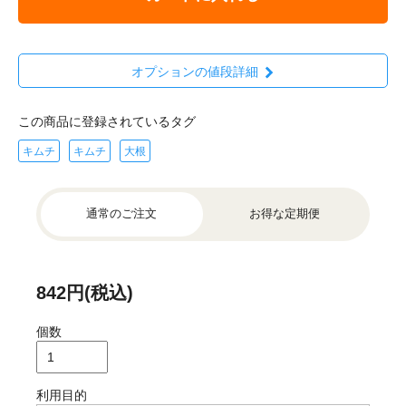
オプションの値段詳細
この商品に登録されているタグ
キムチ
キムチ
大根
通常のご注文
お得な定期便
842円(税込)
個数
利用目的