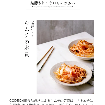
CODEX国際食品規格によるキムチの定義は、「キムチは
主原料である塩漬けした白菜を、唐辛子粉、にんにく、し