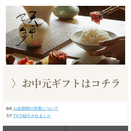
8/5
お盆期間の営業について
7/7
TVで紹介されました