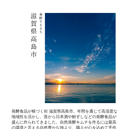
発酵食品が根づく街 滋賀県高島市。年間を通じて高湿度な
地域性を活かし、昔から日本酒や鮒ずしなどの発酵食品が
盛んに作られてきました。自然発酵キムチを作るには最高
の環境と言える自然豊かな地より、職人が心を込めて手作