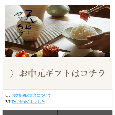
8/5
お盆期間の営業について
7/7
TVで紹介されました