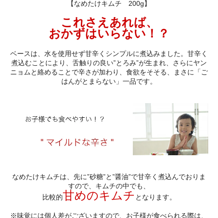
【なめたけキムチ 200g】
これさえあれば、
おかずはいらない！？
ベースは、水を使用せず甘辛くシンプルに煮込みました。甘辛く
煮込むことにより、舌触りの良い”とろみ”が生まれ、さらにヤン
ニョムと絡めることで辛さが加わり、食欲をそそる、まさに「ご
はんがとまらない」一品です。
なめたけキムチは、先に”砂糖”と”醤油”で甘辛く煮込んでおりま
すので、キムチの中でも、
甘めのキムチ
比較的
となります。
※味覚には個人差がございますので、お子様が食べられる際は、