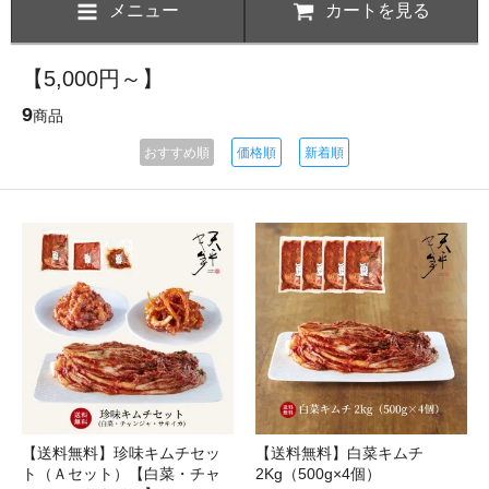
メニュー
カートを見る
【5,000円～】
9
商品
おすすめ順
価格順
新着順
【送料無料】珍味キムチセッ
【送料無料】白菜キムチ
ト（Ａセット）【白菜・チャ
2Kg（500g×4個）