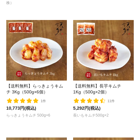
株）
【送料無料】らっきょうキム
【送料無料】長芋キムチ
チ 3Kg（500g×6個）
1Kg（500g×2個）
1件
11件
10,773円(税込)
5,292円(税込)
らっきょうキムチ 500g×6
長いもキムチ500g×2