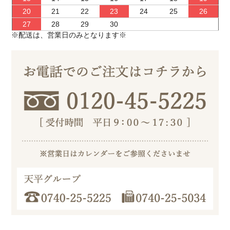
20
21
22
23
24
25
26
27
28
29
30
※配送は、営業日のみとなります※