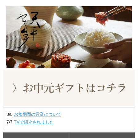
8/5
お盆期間の営業について
7/7
TVで紹介されました