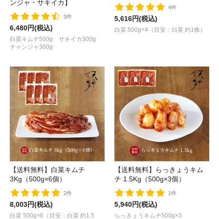
ンジャ・サキイカ】
4件
3件
5,616円(税込)
6,480円(税込)
白菜 500g×4（目安：白菜 約1株）
白菜キムチ500g サキイカ300g
チャンジャ300g
【送料無料】白菜キムチ
【送料無料】らっきょうキム
3Kg（500g×6個）
チ 1.5Kg（500g×3個）
2件
1件
8,003円(税込)
5,940円(税込)
白菜 500g×6（目安：白菜 約1.5
らっきょうキムチ500g×3