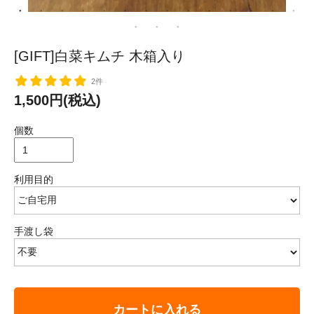
[GIFT]白菜キムチ 木箱入り
2件
1,500円(税込)
個数
利用目的
手渡し袋
カートに入れる