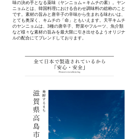
味の決め手となる薬味（ヤンニョム＝キムチの素）。ヤン
ニョムとは、韓国料理における合わせ調味料の総称のこと
です。素材の旨みと唐辛子の辛味から生まれる味わいは、
とても奥深く、キムチの「命」ともいえます。天平キムチ
のヤンニョムは、3種の唐辛子、野菜やフルーツ、魚介類
など様々な素材の旨みを最大限に引き出せるようオリジナ
ルの配合にてブレンドしております。