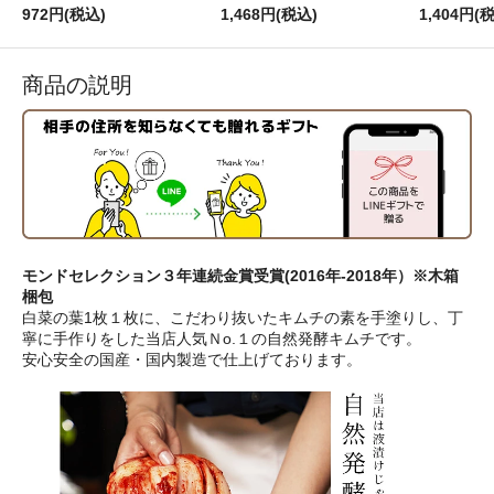
972円(税込)
1,468円(税込)
1,404円(
商品の説明
モンドセレクション３年連続金賞受賞(2016年-2018年）※木箱
梱包
白菜の葉1枚１枚に、こだわり抜いたキムチの素を手塗りし、丁
寧に手作りをした当店人気Ｎo.１の自然発酵キムチです。
安心安全の国産・国内製造で仕上げております。