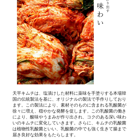
天平キムチは、塩漬けした材料に薬味を手塗りする本場韓
国の伝統製法を基に、オリジナルの製法で手作りしており
ます。この製法により、素材そのものに含まれる乳酸菌が
徐々に増え、穏やかな発酵を促します。この乳酸菌の働き
により、酸味やうまみが作り出され、コクのある深い味わ
いのキムチに変化していきます。さらに、キムチの乳酸菌
は植物性乳酸菌といい、乳酸菌の中でも強く生きて腸まで
届き良好な効果をもたらします。