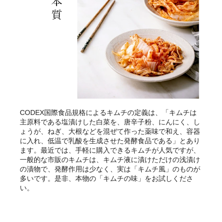
CODEX国際食品規格によるキムチの定義は、「キムチは
主原料である塩漬けした白菜を、唐辛子粉、にんにく、し
ょうが、ねぎ、大根などを混ぜて作った薬味で和え、容器
に入れ、低温で乳酸を生成させた発酵食品である」とあり
ます。最近では、手軽に購入できるキムチが人気ですが、
一般的な市販のキムチは、キムチ液に漬けただけの浅漬け
の漬物で、発酵作用は少なく、実は「キムチ風」のものが
多いです。是非、本物の「キムチの味」をお試しくださ
い。