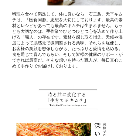
料理を食べて満足して、体に良いなら一石二鳥。天平キム
チは、「医食同源」思想を大切にしております。最高の素
材とレシピがあっても最高のキムチは生まれません。もっ
とも大切なのは、手作業でひとつひとつ心を込めて作り上
げる「職人」の存在です。素材を感じ取る指先。天候や湿
度によって肌感覚で微調整される薬味。それらを駆使し、
お客様の笑顔を想像しながら、たっぷりと愛情を込める。
食を通じて喜んでもらい、そして皆様の健康のサポートが
できれば最高だ。そんな想いを持った職人が、毎日真心こ
めて手作りでお届けしております。