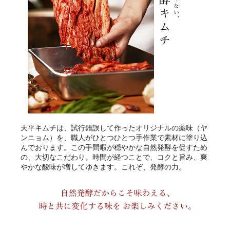
天平キムチは、試行錯誤して作ったオリジナルの薬味（ヤ
ンニョム）を、職人がひとつひとつ手作業で素材に塗り込
んでおります。この手間暇が穏やかな自然発酵を促すため
の、大切なこだわり。時間が経つことで、コクと旨み、爽
やかな酸味が増してゆきます。これぞ、発酵の力。