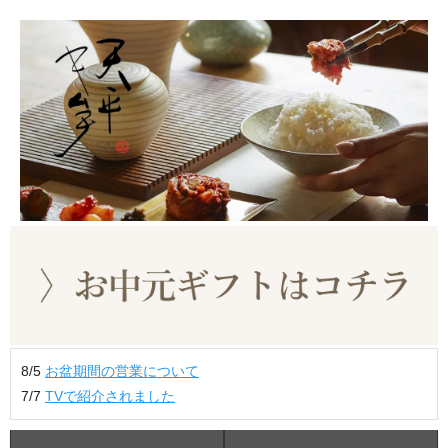
8/5
お盆期間の営業について
7/7
TVで紹介されました