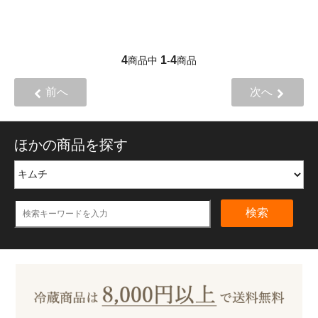
4
1
4
商品中
-
商品
前へ
次へ
ほかの商品を探す
検索