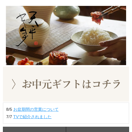
8/5
お盆期間の営業について
7/7
TVで紹介されました