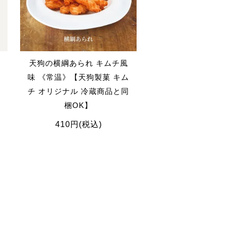
天狗の横綱あられ キムチ風
味 《常温》【天狗製菓 キム
チ オリジナル 冷蔵商品と同
梱OK】
410円(税込)