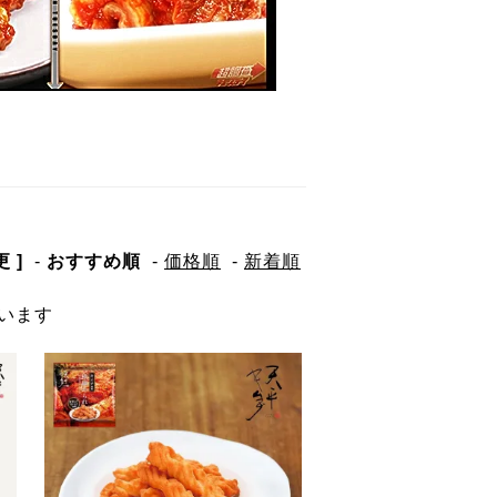
 ]
-
おすすめ順
-
価格順
-
新着順
ています