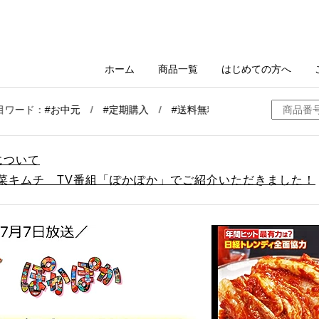
について
白菜キムチ TV番組「ぽかぽか」でご紹介いただきました！