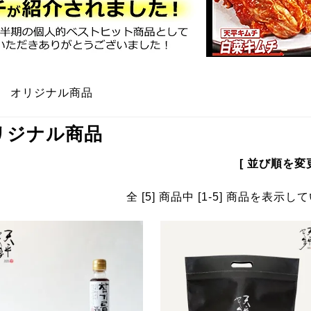
>
オリジナル商品
リジナル商品
[ 並び順を変更
全 [5] 商品中 [1-5] 商品を表示し