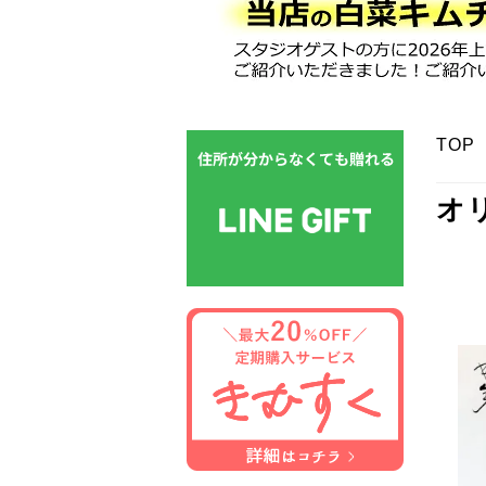
TOP
オ