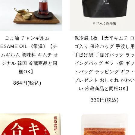
ごま油 チャンギルム
保冷袋 1枚 【天平キムチ ロ
SESAME OIL 《常温》【チ
ゴ入り 保冷バッグ 手渡し用
ャムギルム 調味料 キムチ オ
手提げ袋 手提げバッグ ラッ
リジナル 韓国 冷蔵商品と同
ピングバッグ ギフト袋 ギフ
梱OK】
トバッグ ラッピング ギフト
プレゼント おしゃれ かわい
864円(税込)
い 冷蔵商品と同梱OK】
330円(税込)