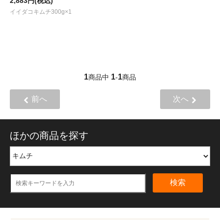
2,883円(税込)
イイダコキムチ300g×1
1
1
1
商品中
-
商品
前へ
次へ
ほかの商品を探す
検索