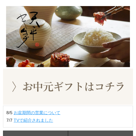
8/5
お盆期間の営業について
7/7
TVで紹介されました