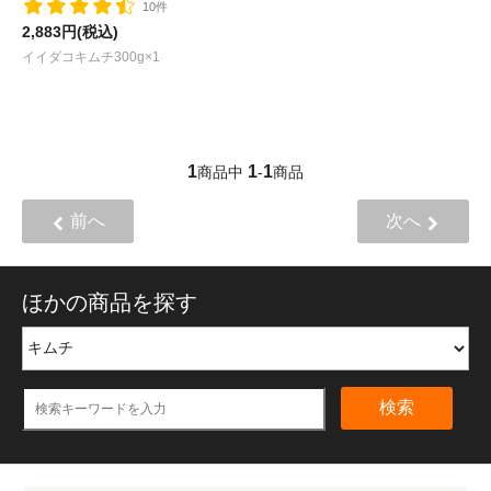
10件
2,883円(税込)
イイダコキムチ300g×1
1
1
1
商品中
-
商品
前へ
次へ
ほかの商品を探す
検索