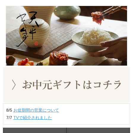
8/5
お盆期間の営業について
7/7
TVで紹介されました