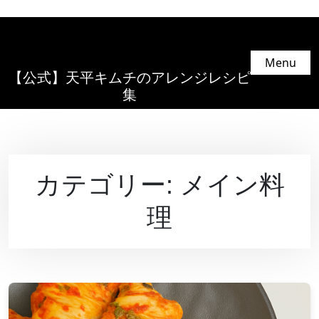
Menu
【公式】天平キムチのアレンジレシピ
集
カテゴリー:
メイン料
理