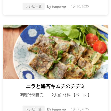
レシピ一覧
by
1月 30, 2025
tenpeiwp
ニラと海苔キムチのチヂミ
調理時間目安 2人前 材料 【ベース】
レシピ一覧
by
1月 30, 2025
tenpeiwp