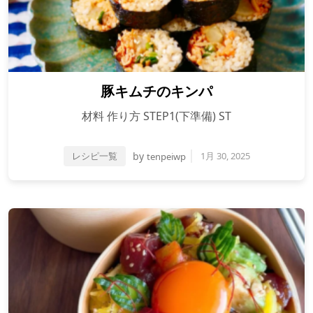
豚キムチのキンパ
材料 作り方 STEP1(下準備) ST
レシピ一覧
by
1月 30, 2025
tenpeiwp