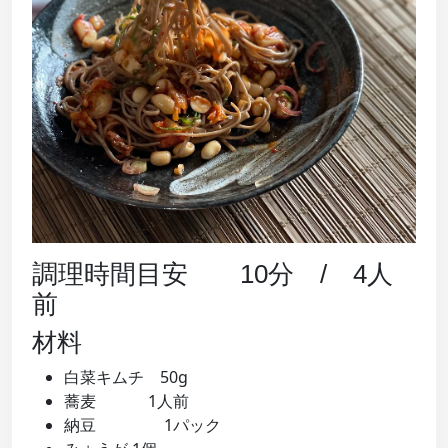
調理時間目安 10分 / 4人
前
材料
白菜キムチ 50g
蕎麦 1人前
納豆 1パック