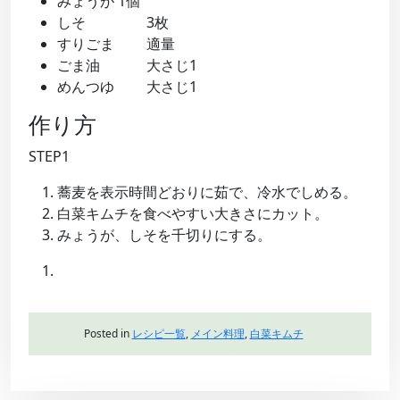
みょうが 1個
しそ 3枚
すりごま 適量
ごま油 大さじ1
めんつゆ 大さじ1
作り方
STEP1
蕎麦を表示時間どおりに茹で、冷水でしめる。
白菜キムチを食べやすい大きさにカット。
みょうが、しそを千切りにする。
Posted in
レシピ一覧
,
メイン料理
,
白菜キムチ