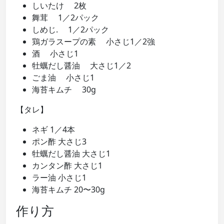
しいたけ 2枚
舞茸 1／2パック
しめじ. 1／2パック
鶏ガラスープの素 小さじ1／2強
酒 小さじ1
牡蠣だし醤油 大さじ1／2
ごま油 小さじ1
海苔キムチ 30g
【タレ】
ネギ 1／4本
ポン酢 大さじ3
牡蠣だし醤油 大さじ1
カンタン酢 大さじ1
ラー油 小さじ1
海苔キムチ 20〜30g
作り方