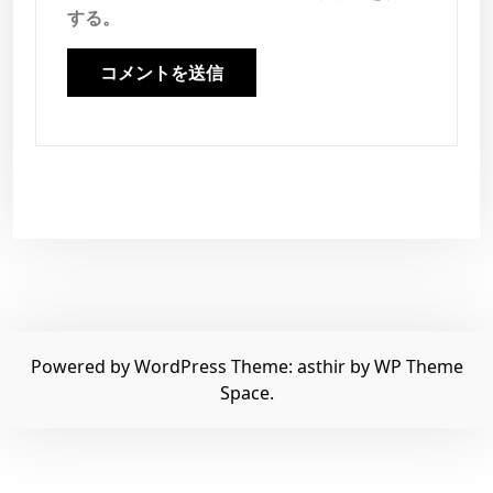
する。
Powered by WordPress
Theme: asthir by
WP Theme
Space
.