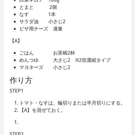
とまと 2個
なす 1本
サラダ油 小さじ2
ピザ用チーズ 適量
【A】
ごはん お茶碗2杯
めんつゆ 大さじ2 ※2倍濃縮タイプ
マヨネーズ 小さじ2
作り方
STEP1
トマト・なすは、輪切りまたは半月切りにする。
【A】を混ぜておく。
STEP2