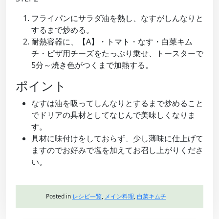
フライパンにサラダ油を熱し、なすがしんなりと
するまで炒める。
耐熱容器に、【A】・トマト・なす・白菜キム
チ・ピザ用チーズをたっぷり乗せ、トースターで
5分～焼き色がつくまで加熱する。
ポイント
なすは油を吸ってしんなりとするまで炒めること
でドリアの具材としてなじんで美味しくなりま
す。
具材に味付けをしておらず、少し薄味に仕上げて
ますのでお好みで塩を加えてお召し上がりくださ
い。
Posted in
レシピ一覧
,
メイン料理
,
白菜キムチ