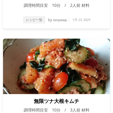
調理時間目安 10分 / 2人前 材料
レシピ一覧
by
1月 23, 2025
tenpeiwp
無限ツナ大根キムチ
調理時間目安 10分 / 3人前 材料