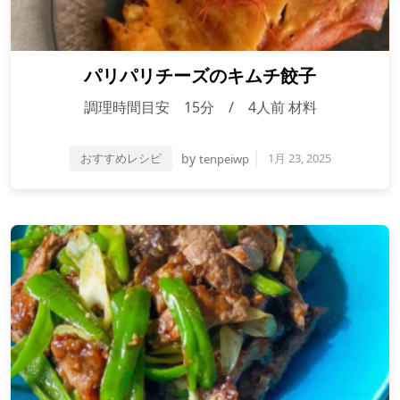
パリパリチーズのキムチ餃子
調理時間目安 15分 / 4人前 材料
おすすめレシピ
by
1月 23, 2025
tenpeiwp