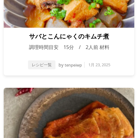
サバとこんにゃくのキムチ煮
調理時間目安 15分 / 2人前 材料
レシピ一覧
by
1月 23, 2025
tenpeiwp