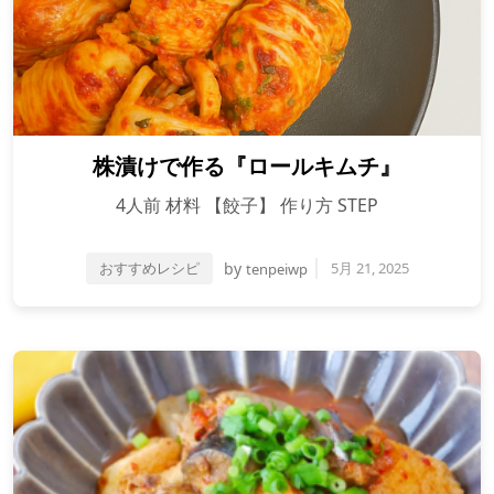
株漬けで作る『ロールキムチ』
4人前 材料 【餃子】 作り方 STEP
おすすめレシピ
by
5月 21, 2025
tenpeiwp