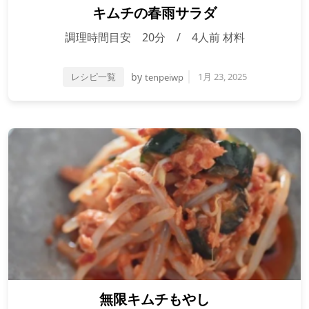
キムチの春雨サラダ
調理時間目安 20分 / 4人前 材料
レシピ一覧
by
1月 23, 2025
tenpeiwp
無限キムチもやし