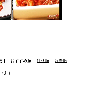
 ]
-
おすすめ順
-
価格順
-
新着順
ています