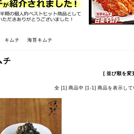
>
キムチ
>
海苔キムチ
ムチ
[ 並び順を変更
全 [1] 商品中 [1-1] 商品を表示し