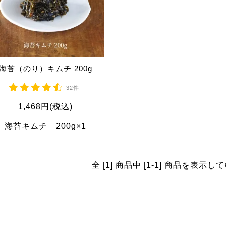
海苔（のり）キムチ 200g
32件
1,468円(税込)
海苔キムチ 200g×1
全 [1] 商品中 [1-1] 商品を表示し