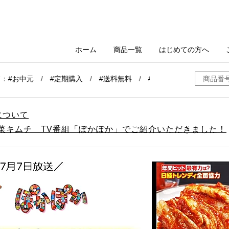
について
白菜キムチ TV番組「ぽかぽか」でご紹介いただきました！