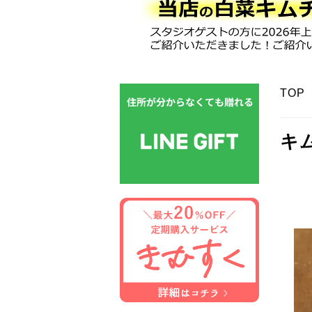
TOP
キ