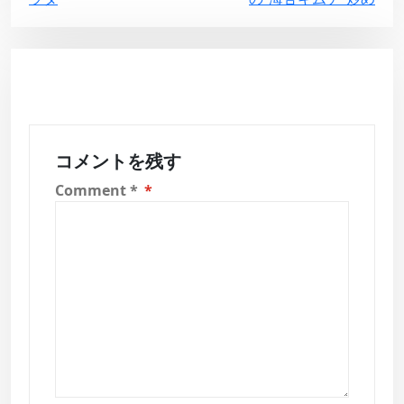
稿
ナ
ビ
ゲ
ー
シ
コメントを残す
ョ
Comment
*
ン