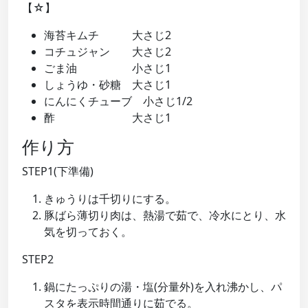
【☆】
海苔キムチ 大さじ2
コチュジャン 大さじ2
ごま油 小さじ1
しょうゆ・砂糖 大さじ1
にんにくチューブ 小さじ1/2
酢 大さじ1
作り方
STEP1(下準備)
きゅうりは千切りにする。
豚ばら薄切り肉は、熱湯で茹で、冷水にとり、水
気を切っておく。
STEP2
鍋にたっぷりの湯・塩(分量外)を入れ沸かし、パ
スタを表示時間通りに茹でる。