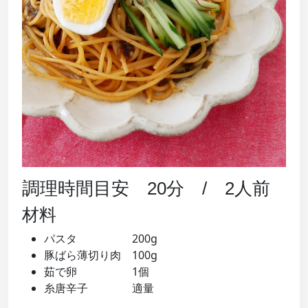
調理時間目安 20分 / 2人前
材料
パスタ 200g
豚ばら薄切り肉 100g
茹で卵 1個
糸唐辛子 適量