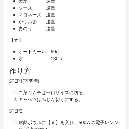
天かす 適量
ソース 適量
マヨネーズ 適量
かつお節 適量
青のり 適量
【☆】
オートミール 60g
水 180cc
作り方
STEP1(下準備)
白菜キムチは一口サイズに切る。
キャベツはみじん切りにする。
STEP2
耐熱ボウルに【☆】を入れ、500Wの電子レンジ