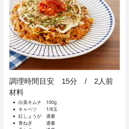
調理時間目安 15分 / 2人前
材料
白菜キムチ 100g
キャベツ 1/8玉
紅しょうが 適量
青ねぎ 適量