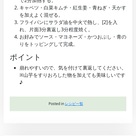
で2分加熱する。
キャベツ・白菜キムチ・紅生姜・青ねぎ・天かす
を加えよく混ぜる。
フライパンにサラダ油を中火で熱し、[2]を入
れ、片面3分裏返し3分程度焼く。
お好みでソース・マヨネーズ・かつおぶし・青の
りをトッピングして完成。
ポイント
崩れやすいので、気を付けて裏返してください。
※山芋をすりおろした物を加えても美味しいです
♪
Posted in
レシピ一覧