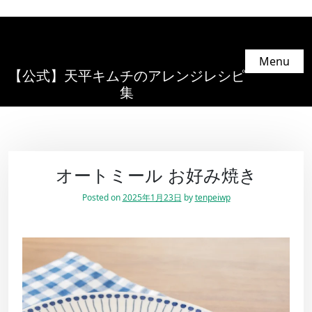
Menu
【公式】天平キムチのアレンジレシピ
集
オートミール お好み焼き
Posted on
2025年1月23日
by
tenpeiwp