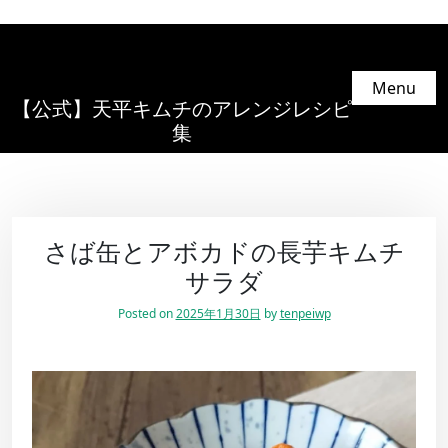
Menu
【公式】天平キムチのアレンジレシピ
集
さば缶とアボカドの長芋キムチ
サラダ
Posted on
2025年1月30日
by
tenpeiwp