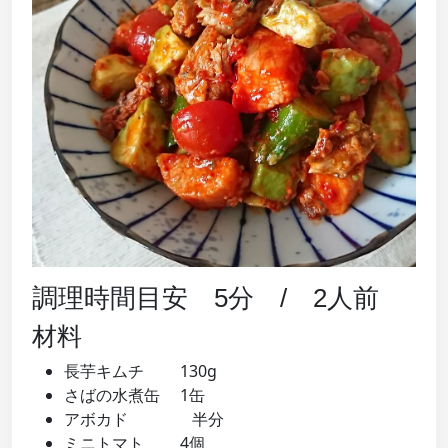
調理時間目安 5分 / 2人前
材料
長芋キムチ 130g
さばの水煮缶 1缶
アボカド 半分
ミニトマト 4個