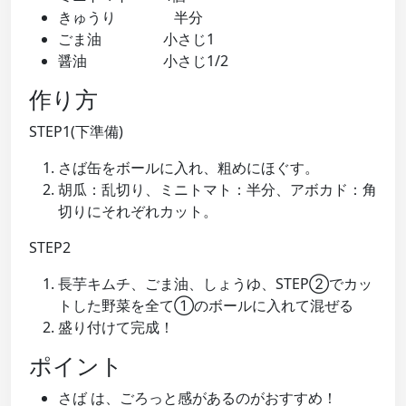
きゅうり 半分
ごま油 小さじ1
醤油 小さじ1/2
作り方
STEP1(下準備)
さば缶をボールに入れ、粗めにほぐす。
胡瓜：乱切り、ミニトマト：半分、アボカド：角
切りにそれぞれカット。
STEP2
長芋キムチ、ごま油、しょうゆ、STEP②でカッ
トした野菜を全て①のボールに入れて混ぜる
盛り付けて完成！
ポイント
さば は、ごろっと感があるのがおすすめ！