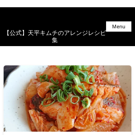
Menu
【公式】天平キムチのアレンジレシピ
集