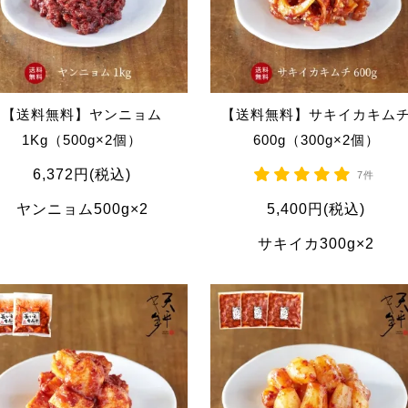
【送料無料】ヤンニョム
【送料無料】サキイカキム
1Kg（500g×2個）
600g（300g×2個）
6,372円(税込)
7件
ヤンニョム500g×2
5,400円(税込)
サキイカ300g×2