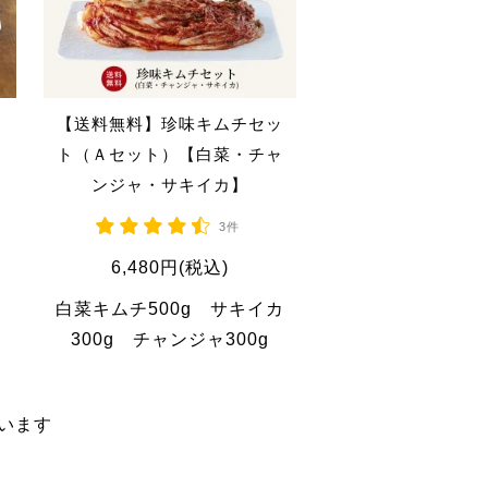
【送料無料】珍味キムチセッ
ト（Ａセット）【白菜・チャ
ンジャ・サキイカ】
3件
6,480円(税込)
白菜キムチ500g サキイカ
300g チャンジャ300g
ています