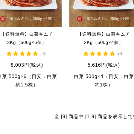
【送料無料】白菜キムチ
【送料無料】白菜キムチ
3Kg（500g×6個）
2Kg（500g×4個）
2件
4件
8,003円(税込)
5,616円(税込)
白菜 500g×6（目安：白菜
白菜 500g×4（目安：白菜
約1.5株）
約1株）
全 [9] 商品中 [1-9] 商品を表示し