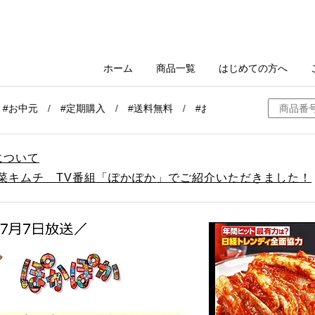
について
白菜キムチ TV番組「ぽかぽか」でご紹介いただきました！