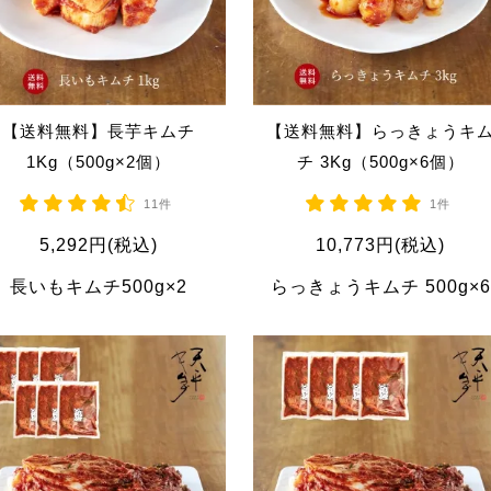
【送料無料】長芋キムチ
【送料無料】らっきょうキ
1Kg（500g×2個）
チ 3Kg（500g×6個）
11件
1件
5,292円(税込)
10,773円(税込)
長いもキムチ500g×2
らっきょうキムチ 500g×6