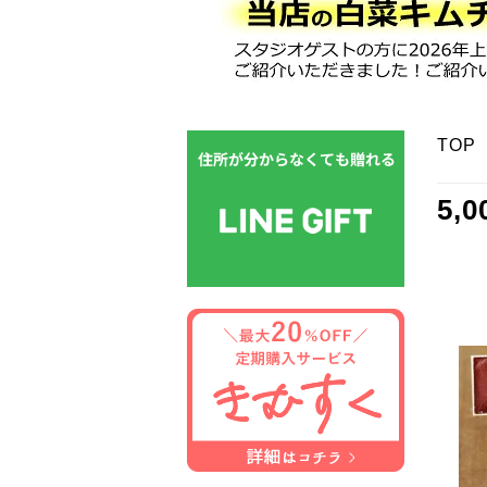
TOP
5,