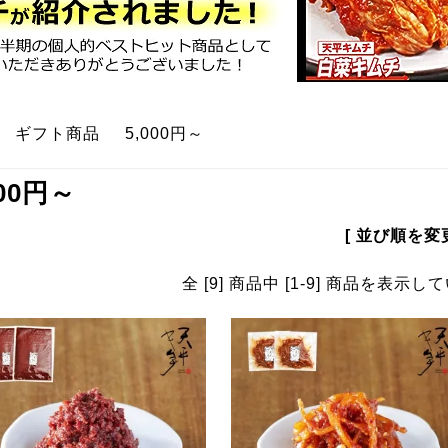
>
ギフト商品
>
5,000円～
000円～
[ 並び順を変更
全 [9] 商品中 [1-9] 商品を表示し