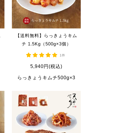
ム
【送料無料】らっきょうキム
チ 1.5Kg（500g×3個）
1件
5,940円(税込)
らっきょうキムチ500g×3