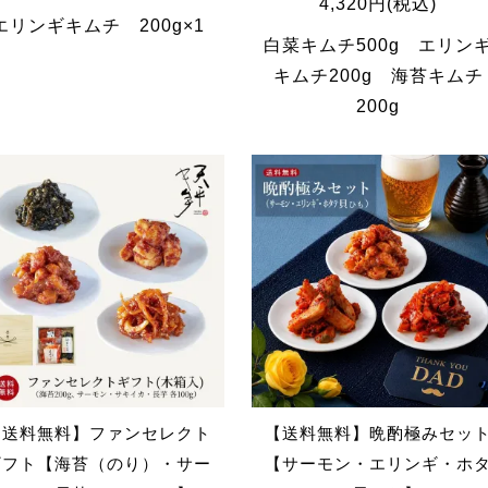
4,320円(税込)
エリンギキムチ 200g×1
白菜キムチ500g エリン
キムチ200g 海苔キムチ
200g
【送料無料】ファンセレクト
【送料無料】晩酌極みセッ
ギフト【海苔（のり）・サー
【サーモン・エリンギ・ホ