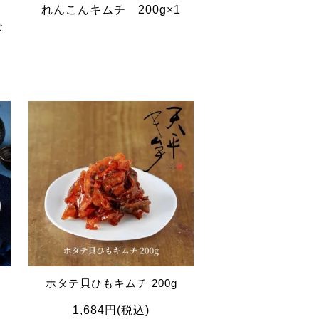
れんこんキムチ 200g×1
ギ
ト
ホタテ貝ひもキムチ 200g
タ
1,684円(税込)