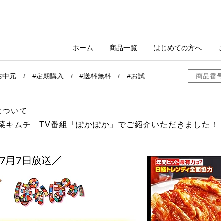
について
白菜キムチ TV番組「ぽかぽか」でご紹介いただきました！