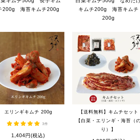
菜キムチ500g 長芋キム
白菜キムチ500g なめた
チ200g 海苔キムチ200g
キムチ200g 海苔キムチ
200g
エリンギキムチ 200g
【送料無料】キムチセット
【白菜・エリンギ・海苔（
3件
り）】
1,404円(税込)