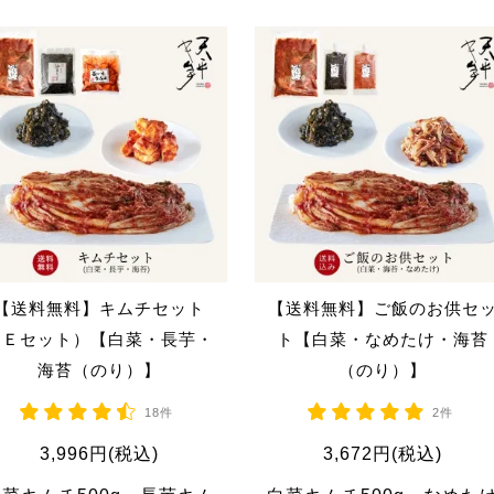
【送料無料】キムチセット
【送料無料】ご飯のお供セ
（Ｅセット）【白菜・長芋・
ト【白菜・なめたけ・海苔
海苔（のり）】
（のり）】
18件
2件
3,996円(税込)
3,672円(税込)