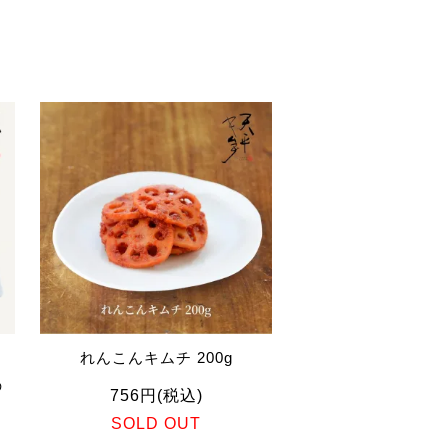
け
れんこんキムチ 200g
の
756円(税込)
SOLD OUT