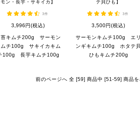
モン・長芋・サキイカ】
テ貝ひも】
3件
3件
3,996円(税込)
3,500円(税込)
苔キムチ200g サーモン
サーモンキムチ100g エ
ムチ100g サキイカキム
ンギキムチ100g ホタテ
チ100g 長芋キムチ100g
ひもキムチ200g
前のページへ
全 [59] 商品中 [51-59] 